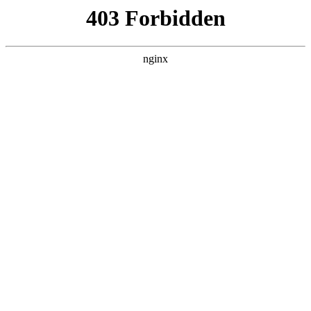
bet365下载iOS安卓| bet365官方
下载
欢迎来到bet365下载iOS安卓| bet365官方下载aaa！
网站首页
关于我们
产品展示
新闻动态