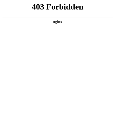
bet365下载iOS安卓| bet365官方
下载
欢迎来到bet365下载iOS安卓| bet365官方下载aaa！
网站首页
关于我们
产品展示
新闻动态